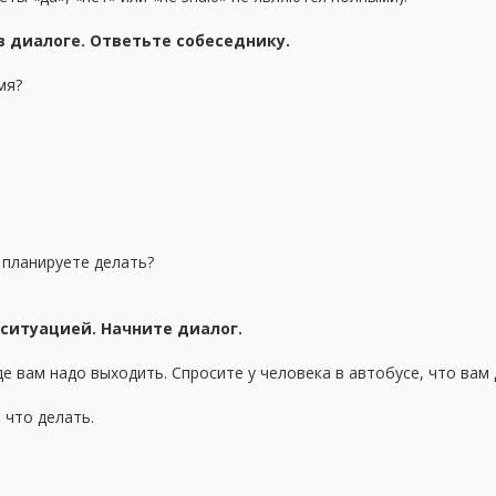
 в диалоге. Ответьте собеседнику.
мя?
 планируете делать?
с ситуацией. Начните диалог.
де вам надо выходить. Спросите у человека в автобусе, что вам 
 что делать.