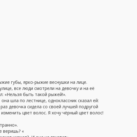
жие губы, ярко-рыжие веснушки на лице.
улице, все люди смотрели на девочку и на её
: «Нельзя быть такой рыжей!».
она шла по лестнице, одноклассник сказал ей:
н раз девочка сидела со своей лучшей подругой
 изменить цвет волос. Я хочу чёрный цвет волос!
транно».
е веришь? «