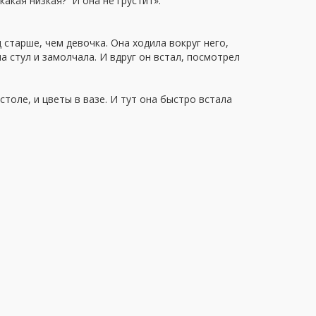
какая низкая? И она не грустит».
 старше, чем девочка. Она ходила вокруг него,
на стул и замолчала. И вдруг он встал, посмотрел
столе, и цветы в вазе. И тут она быстро встала