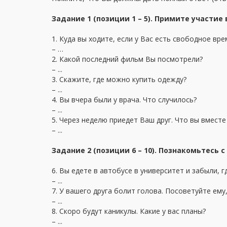
Задание 1 (позиции 1 – 5). Примите участие
1. Куда вы ходите, если у Вас есть свободное вре
– …
2. Какой последний фильм Вы посмотрели?
– ...
3. Скажите, где можно купить одежду?
– ...
4. Вы вчера были у врача. Что случилось?
– ...
5. Через неделю приедет Ваш друг. Что вы вместе
– ...
Задание 2 (позиции 6 – 10). Познакомьтесь 
6. Вы едете в автобусе в университет и забыли, г
– ...
7. У вашего друга болит голова. Посоветуйте ему,
– ...
8. Скоро будут каникулы. Какие у вас планы?
– ...