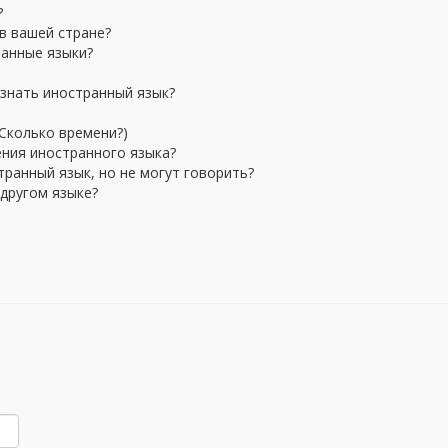
?
в вашей стране?
ранные языки?
 знать иностранный язык?
 Сколько времени?)
ения иностранного языка?
ранный язык, но не могут говорить?
 другом языке?