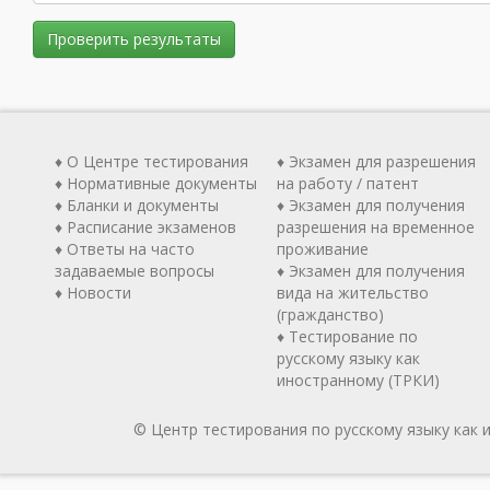
Проверить результаты
♦ О Центре тестирования
♦ Экзамен для разрешения
♦ Нормативные документы
на работу / патент
♦ Бланки и документы
♦ Экзамен для получения
♦ Расписание экзаменов
разрешения на временное
♦ Ответы на часто
проживание
задаваемые вопросы
♦ Экзамен для получения
♦ Новости
вида на жительство
(гражданство)
♦ Тестирование по
русскому языку как
иностранному (ТРКИ)
© Центр тестирования по русскому языку как 