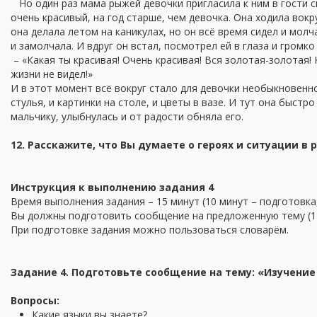
Но один раз мама рыжей девочки пригласила к ним в гости с
очень красивый, на год старше, чем девочка. Она ходила вокр
она делала летом на каникулах, но он всё время сидел и молча
и замолчала. И вдруг он встал, посмотрел ей в глаза и громко 
– «Какая ты красивая! Очень красивая! Вся золотая-золотая! К
жизни не видел!»
И в этот момент всё вокруг стало для девочки необыкновенно
стулья, и картинки на столе, и цветы в вазе. И тут она быстро
мальчику, улыбнулась и от радости обняла его.
12. Расскажите, что Вы думаете о героях и ситуации в р
Инструкция к выполнению задания 4
Время выполнения задания – 15 минут (10 минут – подготовка,
Вы должны подготовить сообщение на предложенную тему (12
При подготовке задания можно пользоваться словарём.
Задание 4. Подготовьте сообщение на тему: «Изучение
Вопросы:
Какие языки вы знаете?