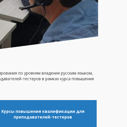
ирования по уровням владения русским языком,
подавателей-тестеров в рамках курса повышения
Курсы повышения квалификации для
преподавателей-тестеров