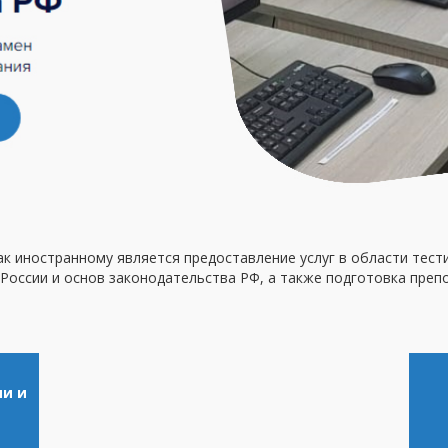
ак иностранному является предоставление услуг в области тест
 России и основ законодательства РФ, а также подготовка пре
ии и