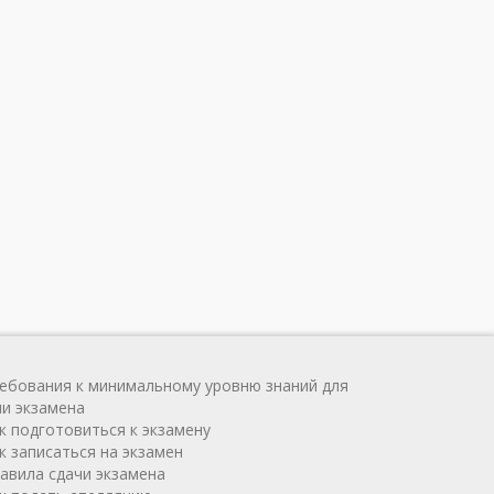
ребования к минимальному уровню знаний для
чи экзамена
ак подготовиться к экзамену
к записаться на экзамен
равила сдачи экзамена