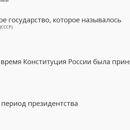
емли
вое государство, которое называлось
(СССР)
 время Конституция России была прин
в период президентства