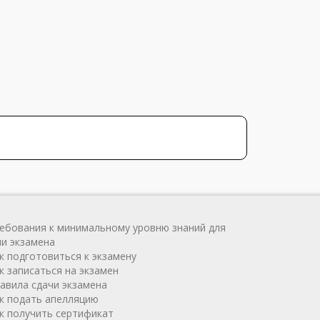
ребования к минимальному уровню знаний для
чи экзамена
ак подготовиться к экзамену
к записаться на экзамен
равила сдачи экзамена
ак подать апелляцию
ак получить сертификат