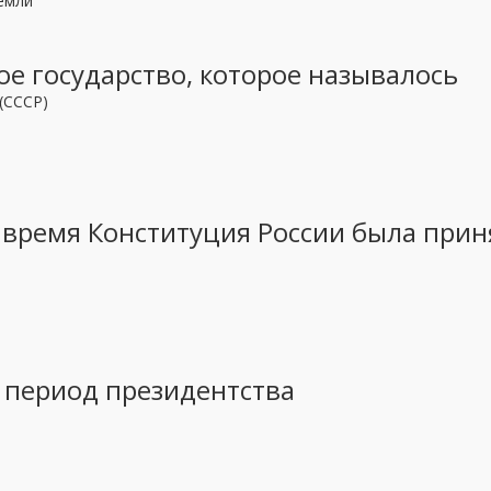
емли
вое государство, которое называлось
(СССР)
 время Конституция России была прин
в период президентства