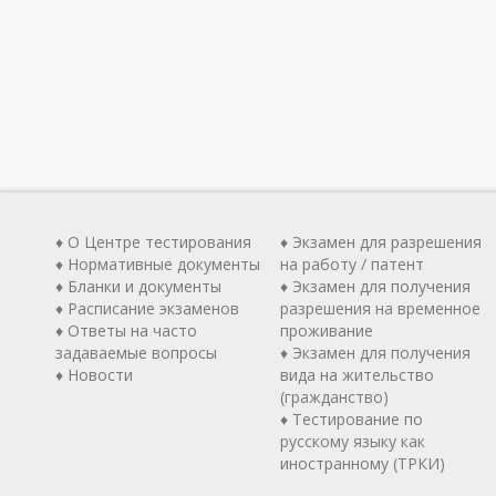
♦ О Центре тестирования
♦ Экзамен для разрешения
♦ Нормативные документы
на работу / патент
♦ Бланки и документы
♦ Экзамен для получения
♦ Расписание экзаменов
разрешения на временное
♦ Ответы на часто
проживание
задаваемые вопросы
♦ Экзамен для получения
♦ Новости
вида на жительство
(гражданство)
♦ Тестирование по
русскому языку как
иностранному (ТРКИ)