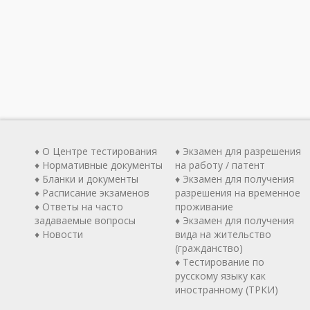
♦ О Центре тестирования
♦ Экзамен для разрешения
♦ Нормативные документы
на работу / патент
♦ Бланки и документы
♦ Экзамен для получения
♦ Расписание экзаменов
разрешения на временное
♦ Ответы на часто
проживание
задаваемые вопросы
♦ Экзамен для получения
♦ Новости
вида на жительство
(гражданство)
♦ Тестирование по
русскому языку как
иностранному (ТРКИ)