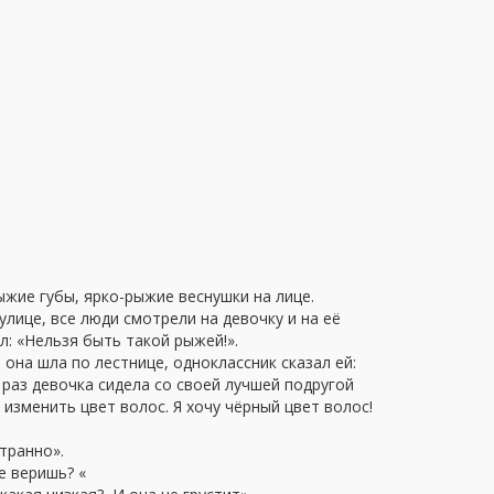
жие губы, ярко-рыжие веснушки на лице.
улице, все люди смотрели на девочку и на её
: «Нельзя быть такой рыжей!».
она шла по лестнице, одноклассник сказал ей:
н раз девочка сидела со своей лучшей подругой
 изменить цвет волос. Я хочу чёрный цвет волос!
транно».
е веришь? «