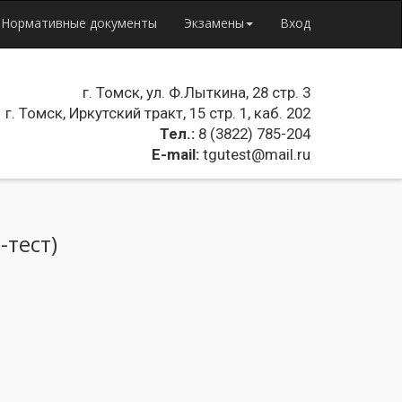
Нормативные документы
Экзамены
Вход
г. Томск, ул. Ф.Лыткина, 28 стр. 3
г. Томск, Иркутский тракт, 15 стр. 1, каб. 202
Тел.:
8 (3822) 785-204
E-mail:
tgutest@mail.ru
тест)