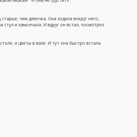
какая низкая? И она не грустит».
 старше, чем девочка. Она ходила вокруг него,
на стул и замолчала. И вдруг он встал, посмотрел
столе, и цветы в вазе. И тут она быстро встала