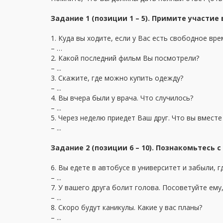
Задание 1 (позиции 1 – 5). Примите участие
1. Куда вы ходите, если у Вас есть свободное вре
– …
2. Какой последний фильм Вы посмотрели?
– ...
3. Скажите, где можно купить одежду?
– ...
4. Вы вчера были у врача. Что случилось?
– ...
5. Через неделю приедет Ваш друг. Что вы вместе
– ...
Задание 2 (позиции 6 – 10). Познакомьтесь 
6. Вы едете в автобусе в университет и забыли, г
– ...
7. У вашего друга болит голова. Посоветуйте ему,
– ...
8. Скоро будут каникулы. Какие у вас планы?
– ...