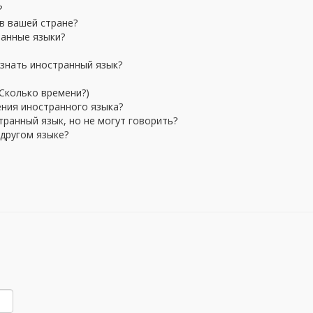
?
в вашей стране?
ранные языки?
 знать иностранный язык?
 Сколько времени?)
ения иностранного языка?
ранный язык, но не могут говорить?
 другом языке?