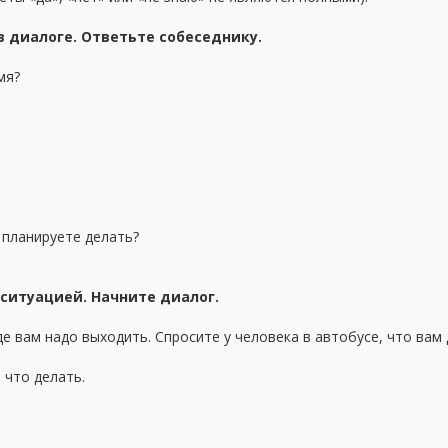
 в диалоге. Ответьте собеседнику.
мя?
 планируете делать?
с ситуацией. Начните диалог.
де вам надо выходить. Спросите у человека в автобусе, что вам 
 что делать.