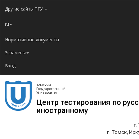
Jump to navigation
Другие сайты ТГУ
ru
Нормативные документы
Экзамены
Вход
Томский
Государственный
Университет
Центр тестирования по рус
иностранному
г.
г. Томск, Ирк