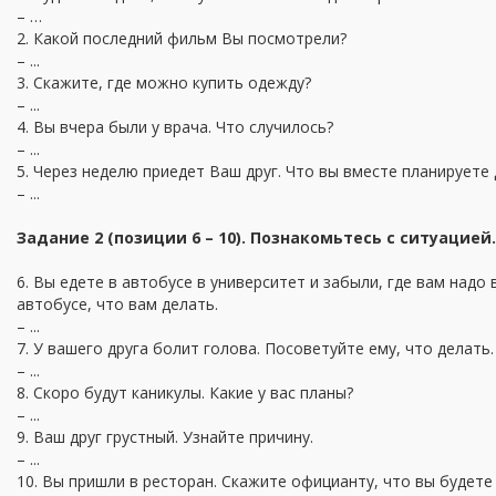
– …
2. Какой последний фильм Вы посмотрели?
– ...
3. Скажите, где можно купить одежду?
– ...
4. Вы вчера были у врача. Что случилось?
– ...
5. Через неделю приедет Ваш друг. Что вы вместе планируете
– ...
Задание 2 (позиции 6 – 10). Познакомьтесь с ситуацией
6. Вы едете в автобусе в университет и забыли, где вам надо
автобусе, что вам делать.
– ...
7. У вашего друга болит голова. Посоветуйте ему, что делать.
– ...
8. Скоро будут каникулы. Какие у вас планы?
– ...
9. Ваш друг грустный. Узнайте причину.
– ...
10. Вы пришли в ресторан. Скажите официанту, что вы будете