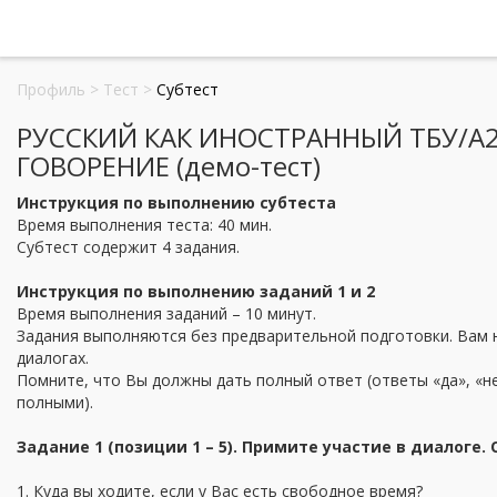
Профиль
>
Тест
>
Субтест
РУССКИЙ КАК ИНОСТРАННЫЙ ТБУ/А2.
ГОВОРЕНИЕ (демо-тест)
Инструкция по выполнению субтеста
Время выполнения теста: 40 мин.
Субтест содержит 4 задания.
Инструкция по выполнению заданий 1 и 2
Время выполнения заданий – 10 минут.
Задания выполняются без предварительной подготовки. Вам 
диалогах.
Помните, что Вы должны дать полный ответ (ответы «да», «не
полными).
Задание 1 (позиции 1 – 5). Примите участие в диалоге.
1. Куда вы ходите, если у Вас есть свободное время?