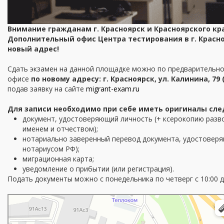
Внимание гражданам г. Красноярск и Красноярского кр
Дополнительный офис Центра тестирования в г. Красноя
новый адрес!
Сдать экзамен на данной площадке можно по предварительно
офисе
по новому адресу: г. Красноярск, ул. Калинина, 79 
подав заявку на сайте
migrant-exam.ru
Для записи необходимо при себе иметь оригиналы сл
документ, удостоверяющий личность (+ ксерокопию разв
именем и отчеством);
нотариально заверенный перевод документа, удостоверя
нотариусом РФ);
миграционная карта;
уведомление о прибытии (или регистрация).
Подать документы можно с понедельника по четверг с 10:00 до 
Красноярск
Улица Калинина, 79 — Яндекс Карты