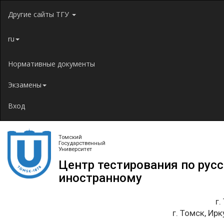
Jump to navigation
Другие сайты ТГУ
ru
Нормативные документы
Экзамены
Вход
Томский
Государственный
Университет
Центр тестирования по рус
иностранному
г.
г. Томск, Ирк