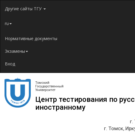
Jump to navigation
Другие сайты ТГУ
ru
Нормативные документы
Экзамены
Вход
Томский
Государственный
Университет
Центр тестирования по рус
иностранному
г.
г. Томск, Ирк