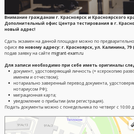
Внимание гражданам г. Красноярск и Красноярского кр
Дополнительный офис Центра тестирования в г. Красноя
новый адрес!
Сдать экзамен на данной площадке можно по предварительно
офисе
по новому адресу: г. Красноярск, ул. Калинина, 79 
подав заявку на сайте
migrant-exam.ru
Для записи необходимо при себе иметь оригиналы сл
документ, удостоверяющий личность (+ ксерокопию разв
именем и отчеством);
нотариально заверенный перевод документа, удостоверя
нотариусом РФ);
миграционная карта;
уведомление о прибытии (или регистрация).
Подать документы можно с понедельника по четверг с 10:00 до 
Красноярск
Улица Калинина, 79 — Яндекс Карты