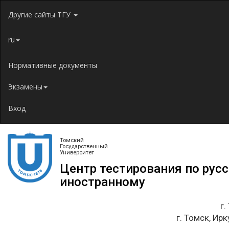
Jump to navigation
Другие сайты ТГУ
ru
Нормативные документы
Экзамены
Вход
Томский
Государственный
Университет
Центр тестирования по рус
иностранному
г.
г. Томск, Ирк