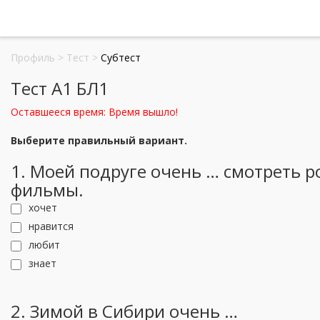
Профиль
>
Тест
>
Субтест
Тест А1 БЛ1
Оставшееся время:
Время вышло!
Выберите правильный вариант.
1. Моей подруге очень … смотреть 
фильмы.
хочет
нравится
любит
знает
2. Зимой в Сибири очень …