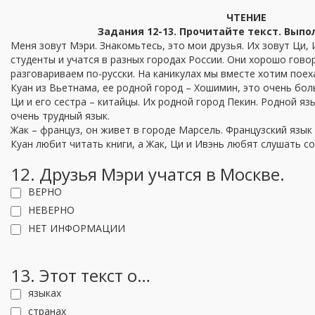
ЧТЕНИЕ
Задания 12-13. Прочитайте текст. Выпо
Меня зовут Мэри. Знакомьтесь, это мои друзья. Их зовут Ци, И
студенты и учатся в разных городах России. Они хорошо гово
разговариваем по-русски. На каникулах мы вместе хотим поех
Куан из Вьетнама, ее родной город – Хошимин, это очень бол
Ци и его сестра – китайцы. Их родной город Пекин. Родной язы
очень трудный язык.
Жак – француз, он живет в городе Марсель. Французский язык
Куан любит читать книги, а Жак, Ци и Ивэнь любят слушать с
12. Друзья Мэри учатся в Москве.
ВЕРНО
НЕВЕРНО
НЕТ ИНФОРМАЦИИ
13. Этот текст о…
языках
странах