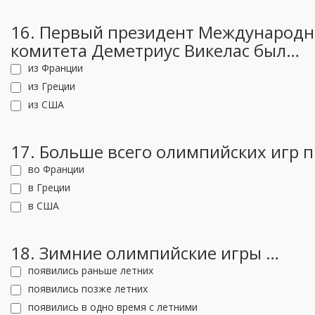
16. Первый президент Международн
комитета Деметриус Викелас был…
из Франции
из Греции
из США
17. Больше всего олимпийских игр 
во Франции
в Греции
в США
18. Зимние олимпийские игры …
появились раньше летних
появились позже летних
появились в одно время с летними