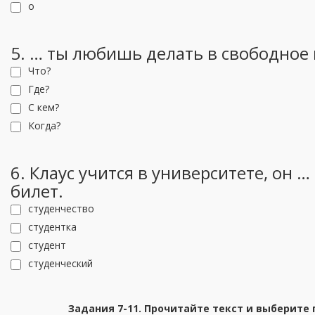
о
5. … ты любишь делать в свободное
Что?
Где?
С кем?
Когда?
6. Клаус учится в университете, он … 
билет.
студенчество
студентка
студент
студенческий
Задания 7-11. Прочитайте текст и выберите