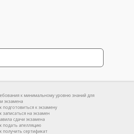
ребования к минимальному уровню знаний для
чи экзамена
ак подготовиться к экзамену
к записаться на экзамен
равила сдачи экзамена
ак подать апелляцию
ак получить сертификат