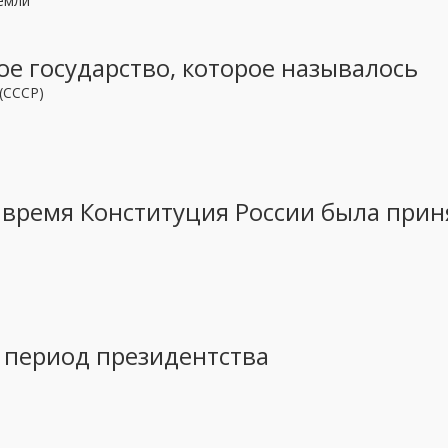
емли
вое государство, которое называлось
(СССР)
 время Конституция России была прин
в период президентства