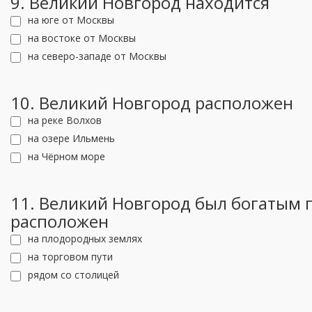
9. Великий Новгород находится
на юге от Москвы
на востоке от Москвы
на северо-западе от Москвы
10. Великий Новгород расположен
на реке Волхов
на озере Ильмень
на Чёрном море
11. Великий Новгород был богатым 
расположен
на плодородных землях
на торговом пути
рядом со столицей