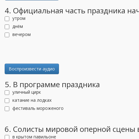
4. Официальная часть праздника на
утром
днём
вечером
Воспроизвести аудио
5. В программе праздника
уличный цирк
катание на лодках
фестиваль мороженого
6. Солисты мировой оперной сцены 
в крытом павильоне