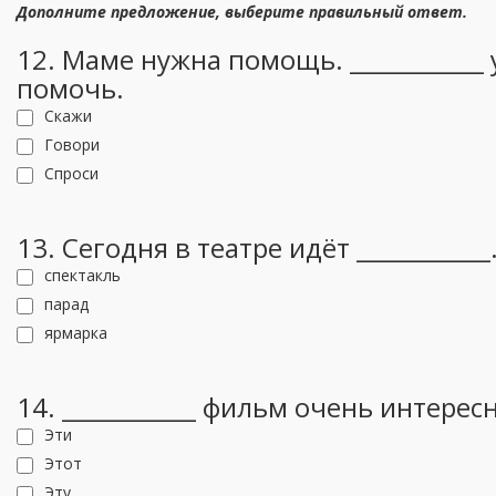
Дополните предложение, выберите правильный ответ.
12. Маме нужна помощь. ___________ 
помочь.
Скажи
Говори
Спроси
13. Сегодня в театре идёт ___________
спектакль
парад
ярмарка
14. ___________ фильм очень интерес
Эти
Этот
Эту