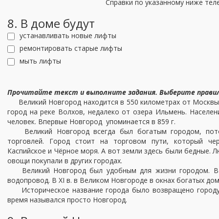
Справки по указанному ниже т
8. В доме будут
устанавливать новые лифты
ремонтировать старые лифты
мыть лифты
Прочитайте текст и выполните задания. Выберите
прави
Великий Новгород находится в 550 километрах от Москвы,
город на реке Волхов, недалеко от озера Ильмень. Населен
человек. Впервые Новгород упоминается в 859 г.
Великий Новгород всегда был богатым городом, пото
торговлей. Город стоит на торговом пути, который чер
Каспийское и Чёрное моря. А вот земли здесь были бедные. Л
овощи покупали в других городах.
Великий Новгород был удобным для жизни городом. В XI
водопровод. В XI в. в Великом Новгороде в окнах богатых до
Историческое название города было возвращено городу в
время назывался просто Новгород.