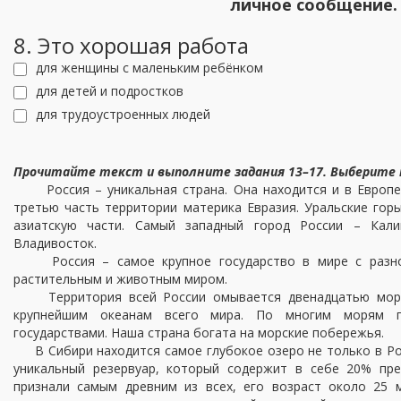
личное сообщение.
8. Это хорошая работа
для женщины с маленьким ребёнком
для детей и подростков
для трудоустроенных людей
Прочитайте текст и выполните задания 13–17. Выберите
Россия – уникальная страна. Она находится и в Европе
третью часть территории материка Евразия. Уральские гор
азиатскую части. Самый западный город России – Кали
Владивосток.
Россия – самое крупное государство в мире с разно
растительным и животным миром.
Территория всей России омывается двенадцатью моря
крупнейшим океанам всего мира. По многим морям п
государствами. Наша страна богата на морские побережья.
В Сибири находится самое глубокое озеро не только в Росс
уникальный резервуар, который содержит в себе 20% пр
признали самым древним из всех, его возраст около 25 