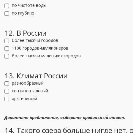
по чистоте воды
по глубине
12. В России
более тысячи городов
1100 городов-миллионеров
более тысячи маленьких городов
13. Климат России
разнообразный
континентальный
арктический
Дополните предложение, выберите правильный ответ.
14. Такого озера больше нигде нет, о