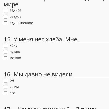
мире.
единое
редкое
единственное
15. У меня нет хлеба. Мне __________
хочу
нужно
можно
16. Мы давно не видели _____________
он
с ним
его