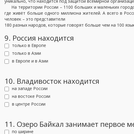
уникально, что находится под защитой всемирной организац
На территории России – 1100 больших и маленьких городо
где живёт больше одного миллиона жителей. А всего в Рос
человек – это представители
180 разных народов, которые говорят больше чем на 100 язык
9. Россия находится
только в Европе
только в Азии
в Европе и в Азии
10. Владивосток находится
на западе России
на востоке России
в центре России
11. Озеро Байкал занимает первое м
по ширине