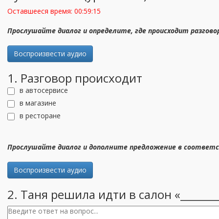
Оставшееся время:
00:59:14
Прослушайте диалог и определите, где происходит разгов
Воспроизвести аудио
1. Разговор происходит
в автосервисе
в магазине
в ресторане
Прослушайте диалог и дополните предложение в соответс
Воспроизвести аудио
2. Таня решила идти в салон «_______