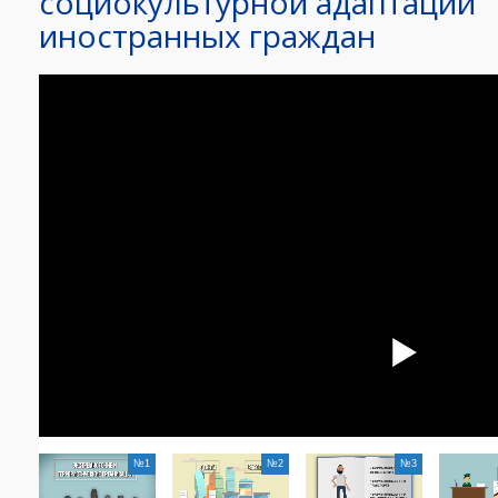
социокультурной адаптации
иностранных граждан