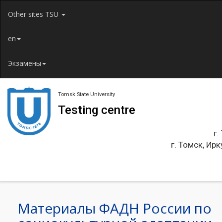
Jump to navigation
Other sites TSU
en
Экзамены
Tomsk State University
Testing centre
г.
г. Томск, Ирк
Материалы ФАДН России по