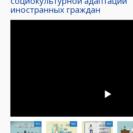
социокультурной адаптации
иностранных граждан