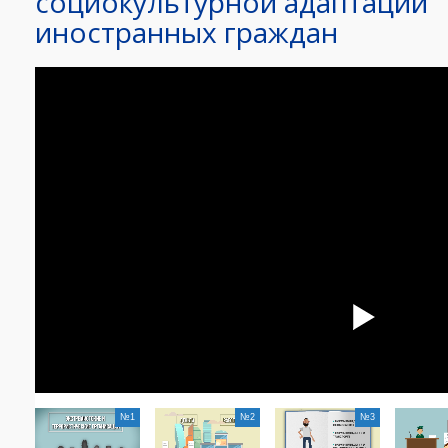
социокультурной адаптации
иностранных граждан