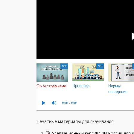
Печатные материалы для скачивания:
Адаптационный курс ФАДН России для и