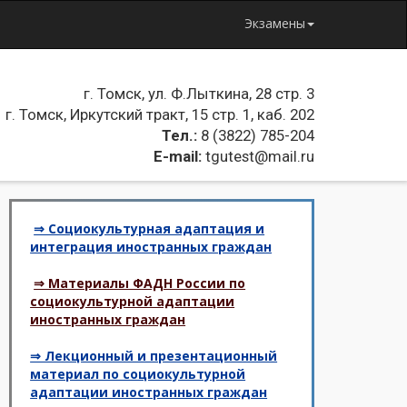
Экзамены
г. Томск, ул. Ф.Лыткина, 28 стр. 3
г. Томск, Иркутский тракт, 15 стр. 1, каб. 202
Тел.:
8 (3822) 785-204
E-mail:
tgutest@mail.ru
⇒ Социокультурная адаптация и
интеграция иностранных граждан
⇒ Материалы ФАДН России по
социокультурной адаптации
иностранных граждан
⇒ Лекционный и презентационный
материал по социокультурной
адаптации иностранных граждан