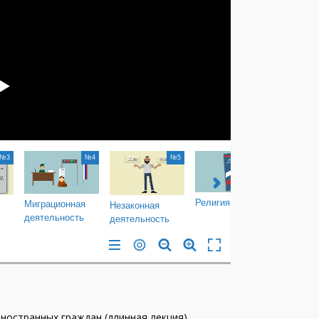
ностранных граждан (длинная лекция)