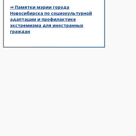
⇒ Памятки мэрии города
Новосибирска по социокультурной
адаптации и профилактике
экстремизма для иностранных
граждан