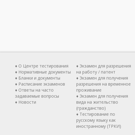
♦ О Центре тестирования
♦ Экзамен для разрешения
♦ Нормативные документы
на работу / патент
♦ Бланки и документы
♦ Экзамен для получения
♦ Расписание экзаменов
разрешения на временное
♦ Ответы на часто
проживание
задаваемые вопросы
♦ Экзамен для получения
♦ Новости
вида на жительство
(гражданство)
♦ Тестирование по
русскому языку как
иностранному (ТРКИ)