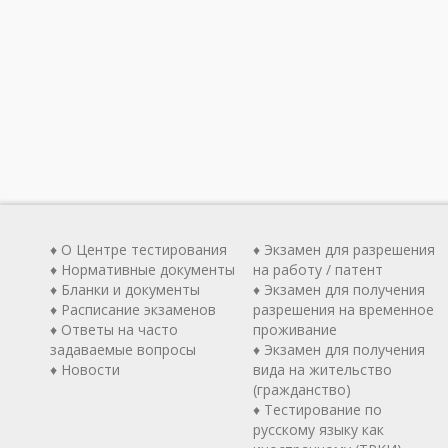
♦ О Центре тестирования
♦ Экзамен для разрешения
♦ Нормативные документы
на работу / патент
♦ Бланки и документы
♦ Экзамен для получения
♦ Расписание экзаменов
разрешения на временное
♦ Ответы на часто
проживание
задаваемые вопросы
♦ Экзамен для получения
♦ Новости
вида на жительство
(гражданство)
♦ Тестирование по
русскому языку как