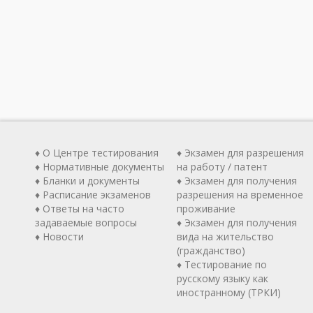
♦ О Центре тестирования
♦ Экзамен для разрешения
♦ Нормативные документы
на работу / патент
♦ Бланки и документы
♦ Экзамен для получения
♦ Расписание экзаменов
разрешения на временное
♦ Ответы на часто
проживание
задаваемые вопросы
♦ Экзамен для получения
♦ Новости
вида на жительство
(гражданство)
♦ Тестирование по
русскому языку как
иностранному (ТРКИ)