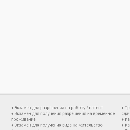
♦ Экзамен для разрешения на работу / патент
♦ Т
♦ Экзамен для получения разрешения на временное
сда
проживание
♦ К
♦ Экзамен для получения вида на жительство
♦ Ка