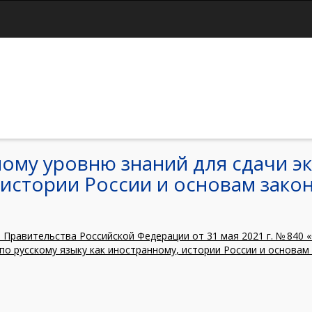
Jump to navigation
ому уровню знаний для сдачи эк
 истории России и основам зако
Правительства Российской Федерации от 31 мая 2021 г. № 840
по русскому языку как иностранному, истории России и основа