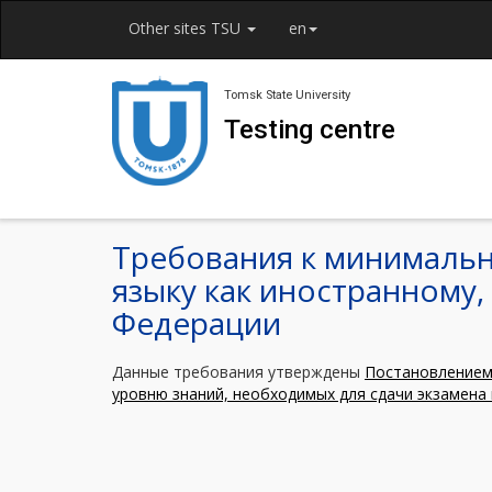
Other sites TSU
en
Tomsk State University
Testing centre
Требования к минимальн
языку как иностранному,
Федерации
Данные требования утверждены
Постановлением 
уровню знаний, необходимых для сдачи экзамена 