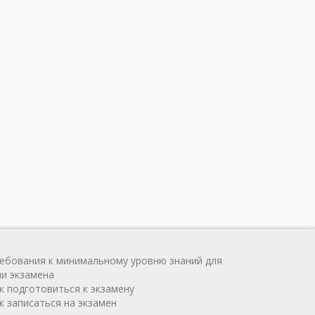
ребования к минимальному уровню знаний для
чи экзамена
ак подготовиться к экзамену
к записаться на экзамен