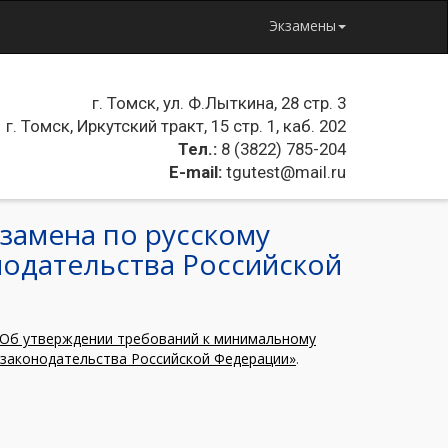
Экзамены
г. Томск, ул. Ф.Лыткина, 28 стр. 3
г. Томск, Иркутский тракт, 15 стр. 1, каб. 202
Тел.:
8 (3822) 785-204
E-mail:
tgutest@mail.ru
замена по русскому
нодательства Российской
 «Об утверждении требований к минимальному
м законодательства Российской Федерации»
.