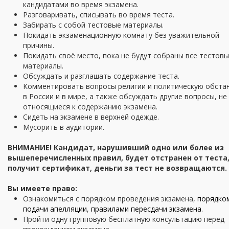
кандидатами во время экзамена.
Разговаривать, списывать во время теста.
Забирать с собой тестовые материалы.
Покидать экзаменационную комнату без уважительной
причины.
Покидать своё место, пока не будут собраны все тестов
материалы.
Обсуждать и разглашать содержание теста.
Комментировать вопросы религии и политическую обста
в России и в мире, а также обсуждать другие вопросы, не
относящиеся к содержанию экзамена.
Сидеть на экзамене в верхней одежде.
Мусорить в аудитории.
ВНИМАНИЕ! Кандидат, нарушивший одно или более из
вышеперечисленных правил, будет отстранен от теста,
получит сертификат, деньги за тест не возвращаются.
Вы имеете право:
Ознакомиться с порядком проведения экзамена,
порядко
подачи апелляции
,
правилами пересдачи экзамена
.
Пройти одну групповую бесплатную консультацию перед