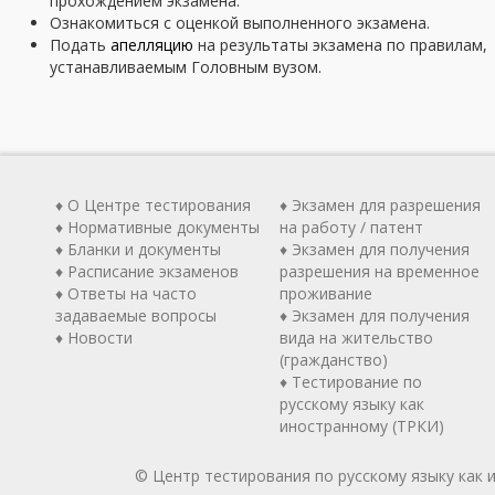
прохождением экзамена.
Ознакомиться с оценкой выполненного экзамена.
Подать
апелляцию
на результаты экзамена по правилам,
устанавливаемым Головным вузом.
♦ О Центре тестирования
♦ Экзамен для разрешения
♦ Нормативные документы
на работу / патент
♦ Бланки и документы
♦ Экзамен для получения
♦ Расписание экзаменов
разрешения на временное
♦ Ответы на часто
проживание
задаваемые вопросы
♦ Экзамен для получения
♦ Новости
вида на жительство
(гражданство)
♦ Тестирование по
русскому языку как
иностранному (ТРКИ)
© Центр тестирования по русскому языку как 