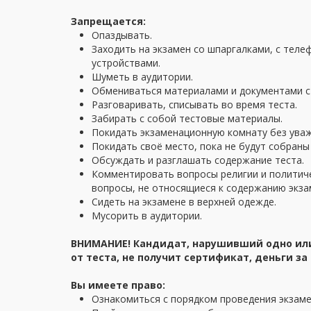
Запрещается:
Опаздывать.
Заходить на экзамен со шпаргалками, с тел
устройствами.
Шуметь в аудитории.
Обмениваться материалами и документами с 
Разговаривать, списывать во время теста.
Забирать с собой тестовые материалы.
Покидать экзаменационную комнату без ува
Покидать своё место, пока не будут собраны
Обсуждать и разглашать содержание теста.
Комментировать вопросы религии и политиче
вопросы, не относящиеся к содержанию экза
Сидеть на экзамене в верхней одежде.
Мусорить в аудитории.
ВНИМАНИЕ! Кандидат, нарушивший одно или
от теста, не получит сертификат, деньги за
Вы имеете право:
Ознакомиться с порядком проведения экзам