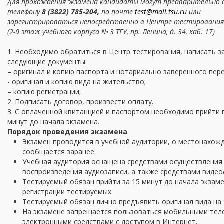
Для прохождения экзамена кандидаты могут предварительно о
телефону
8 (3822) 785-204
,
по почте
test@mail.tsu.ru
или
зарегистрироваться непосредственно в Центре тестирования
(2-й этаж учебного корпуса № 3 ТГУ, пр. Ленина, д. 34, каб. 17)
1. Необходимо обратиться в Центр тестирования, написать з
следующие документы:
– оригинал и копию паспорта и нотариально заверенного пер
- оригинал и копию вида на жительство;
– копию регистрации;
2. Подписать договор, произвести оплату.
3. С оплаченной квитанцией и паспортом необходимо прийти 
минут до начала экзамена.
Порядок проведения экзамена
Экзамен проводится в учебной аудитории, о местонахож
сообщается заранее.
Учебная аудитория оснащена средствами осуществления 
воспроизведения аудиозаписи, а также средствами видео
Тестируемый обязан прийти за 15 минут до начала экзам
регистрации тестируемых.
Тестируемый обязан лично предъявить оригинал вида на
На экзамене запрещается пользоваться мобильными тел
электронными средствами с доступом в Интернет.