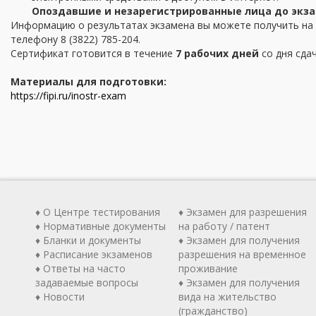
Опоздавшие и незарегистрированные лица до экза
Информацию о результатах экзамена вы можете получить на
телефону 8 (3822) 785-204.
Сертификат готовится в течение
7 рабочих дней
со дня сда
Материалы для подготовки:
https://fipi.ru/inostr-exam
♦ О Центре тестирования
♦ Экзамен для разрешения
♦ Нормативные документы
на работу / патент
♦ Бланки и документы
♦ Экзамен для получения
♦ Расписание экзаменов
разрешения на временное
♦ Ответы на часто
проживание
задаваемые вопросы
♦ Экзамен для получения
♦ Новости
вида на жительство
(гражданство)