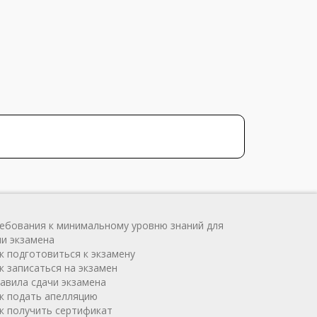
ребования к минимальному уровню знаний для
чи экзамена
ак подготовиться к экзамену
к записаться на экзамен
равила сдачи экзамена
ак подать апелляцию
ак получить сертификат