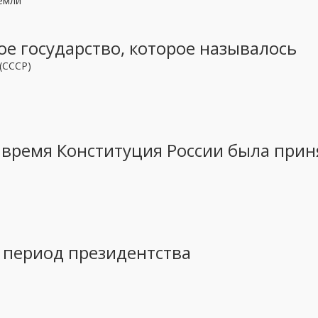
емли
вое государство, которое называлось
(СССР)
 время Конституция России была прин
в период президентства