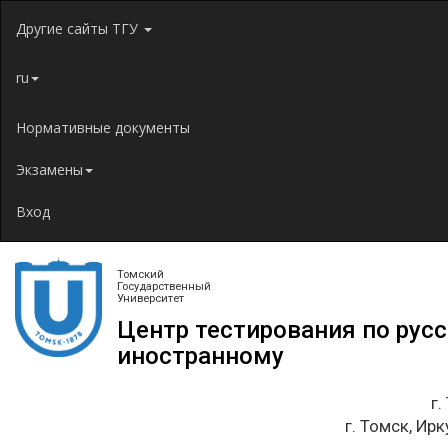
Jump to navigation
Другие сайты ТГУ
ru
Нормативные документы
Экзамены
Вход
Томский
Государственный
Университет
Центр тестирования по рус
иностранному
г.
г. Томск, Ирк