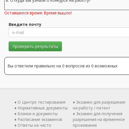
8. Откуда Вы узнали о конкурсе на работу?
Оставшееся время:
Время вышло!
Введите почту
Проверить результаты
Вы ответили правильно на 0 вопросов из 0 возможных
♦ О Центре тестирования
♦ Экзамен для разрешения
♦ Нормативные документы
на работу / патент
♦ Бланки и документы
♦ Экзамен для получения
♦ Расписание экзаменов
разрешения на временное
♦ Ответы на часто
проживание