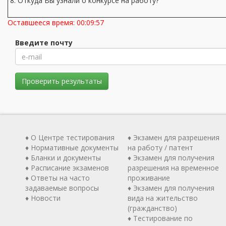
8. Откуда Вы узнали о конкурсе на работу?
Оставшееся время:
00:09:57
Введите почту
Проверить результаты
♦ О Центре тестирования
♦ Экзамен для разрешения
♦ Нормативные документы
на работу / патент
♦ Бланки и документы
♦ Экзамен для получения
♦ Расписание экзаменов
разрешения на временное
♦ Ответы на часто
проживание
задаваемые вопросы
♦ Экзамен для получения
♦ Новости
вида на жительство
(гражданство)
♦ Тестирование по