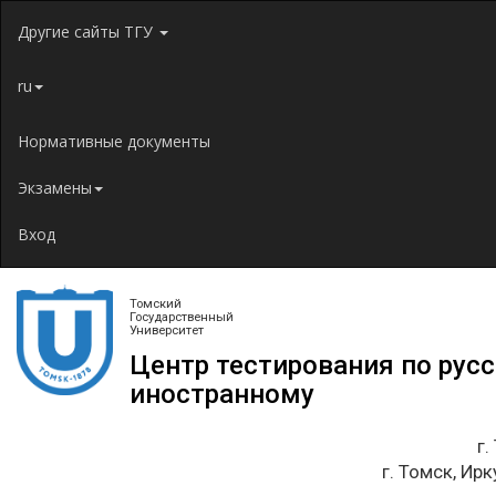
Jump to navigation
Другие сайты ТГУ
ru
Нормативные документы
Экзамены
Вход
Томский
Государственный
Университет
Центр тестирования по рус
иностранному
г.
г. Томск, Ирк