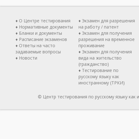
♦ О Центре тестирования
♦ Экзамен для разрешения
♦ Нормативные документы
на работу / патент
♦ Бланки и документы
♦ Экзамен для получения
♦ Расписание экзаменов
разрешения на временное
♦ Ответы на часто
проживание
задаваемые вопросы
♦ Экзамен для получения
♦ Новости
вида на жительство
(гражданство)
♦ Тестирование по
русскому языку как
иностранному (ТРКИ)
© Центр тестирования по русскому языку как 