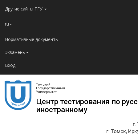
Jump to navigation
Другие сайты ТГУ
ru
Нормативные документы
Экзамены
Вход
Томский
Государственный
Университет
Центр тестирования по рус
иностранному
г.
г. Томск, Ирк