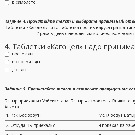
в самолёте
Задание 4.
Прочитайте текст и выберите правильный отв
Таблетки «Кагоцел» - это таблетки против вируса гриппа тип
2 раза в день с небольшим количеством воды 
4. Таблетки «Кагоцел» надо принимат
после еды
во время еды
до еды
Задание 5. Прочитайте текст и вставьте пропущенное сло
Батыр приехал из Узбекистана. Батыр – строитель. Впишите н
Анкета
1. Как Вас зовут?
Меня зовут Баты
2. Откуда Вы приехали?
Я приехал из Узб