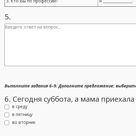
3. Кто Вы по профессии?
Я ________________.
5.
Выполните задания 6–9. Дополните предложение: выберит
6. Сегодня суббота, а мама приехала в
в среду
в пятницу
во вторник