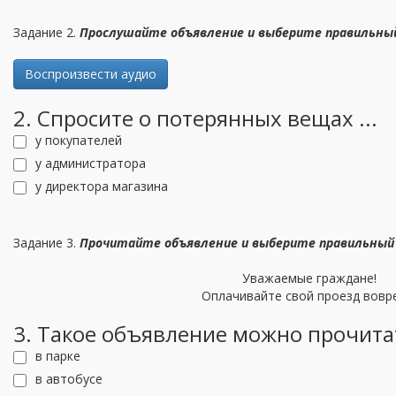
Задание 2.
Прослушайте объявление и выберите правильны
Воспроизвести аудио
2. Спросите о потерянных вещах ...
у покупателей
у администратора
у директора магазина
Задание 3.
Прочитайте объявление
и выберите правильны
Уважаемые граждане!
Оплачивайте свой проезд вовр
3. Такое объявление можно прочитат
в парке
в автобусе