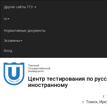
Jump to navigation
Другие сайты ТГУ
ru
Нормативные документы
Экзамены
Вход
Томский
Государственный
Университет
Центр тестирования по рус
иностранному
г.
г. Томск, Ирк