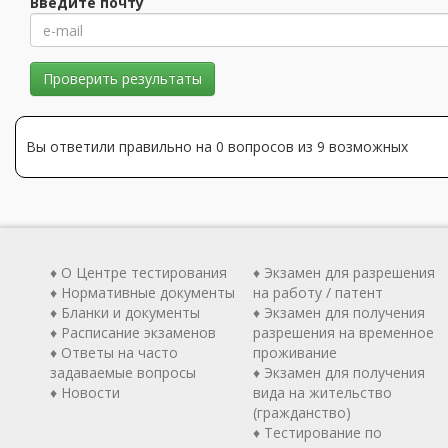
Введите почту
Проверить результаты
Вы ответили правильно на 0 вопросов из 9 возможных
♦ О Центре тестирования
♦ Экзамен для разрешения
♦ Нормативные документы
на работу / патент
♦ Бланки и документы
♦ Экзамен для получения
♦ Расписание экзаменов
разрешения на временное
♦ Ответы на часто
проживание
задаваемые вопросы
♦ Экзамен для получения
♦ Новости
вида на жительство
(гражданство)
♦ Тестирование по