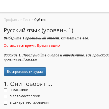
Профиль
>
Тест
>
Субтест
Русский язык (уровень 1)
Выберите 1 правильный ответ. Отметьте его.
Оставшееся время:
Время вышло!
Задание 1. Прослушайте диалог и определите, где происход
правильный ответ.
Воспроизвести аудио
1. Они говорят ...
в магазине
в автомастерской
в центре тестирования