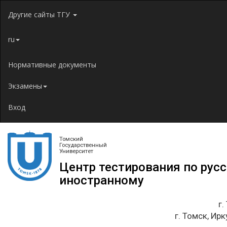
Jump to navigation
Другие сайты ТГУ
ru
Нормативные документы
Экзамены
Вход
Томский
Государственный
Университет
Центр тестирования по рус
иностранному
г.
г. Томск, Ирк