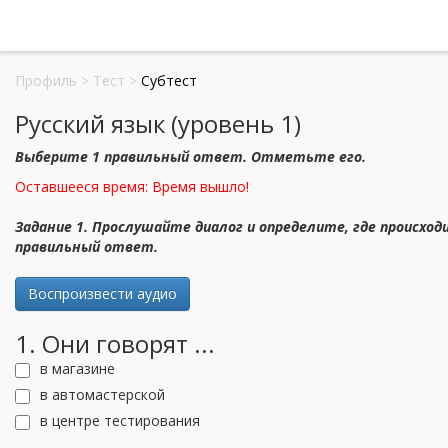
Профиль
>
Тест
>
Субтест
Русский язык (уровень 1)
Выберите 1 правильный ответ. Отметьте его.
Оставшееся время:
Время вышло!
Задание 1. Прослушайте диалог и определите, где происход
правильный ответ.
Воспроизвести аудио
1. Они говорят ...
в магазине
в автомастерской
в центре тестирования