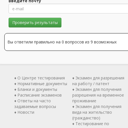
Введите почту
Проверить результаты
Вы ответили правильно на 0 вопросов из 9 возможных
♦ О Центре тестирования
♦ Экзамен для разрешения
♦ Нормативные документы
на работу / патент
♦ Бланки и документы
♦ Экзамен для получения
♦ Расписание экзаменов
разрешения на временное
♦ Ответы на часто
проживание
задаваемые вопросы
♦ Экзамен для получения
♦ Новости
вида на жительство
(гражданство)
♦ Тестирование по