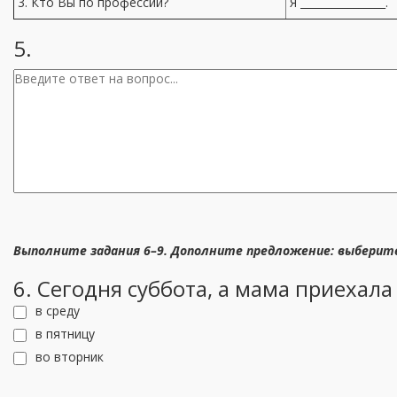
3. Кто Вы по профессии?
Я ________________.
5.
Выполните задания 6–9. Дополните предложение: выберит
6. Сегодня суббота, а мама приехала в
в среду
в пятницу
во вторник