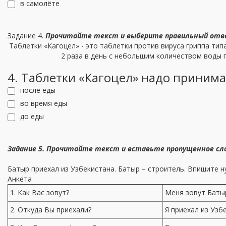
в самолёте
Задание 4.
Прочитайте текст и выберите правильный отв
Таблетки «Кагоцел» - это таблетки против вируса гриппа тип
2 раза в день с небольшим количеством воды 
4. Таблетки «Кагоцел» надо принимат
после еды
во время еды
до еды
Задание 5. Прочитайте текст и вставьте пропущенное сло
Батыр приехал из Узбекистана. Батыр – строитель. Впишите н
Анкета
1. Как Вас зовут?
Меня зовут Баты
2. Откуда Вы приехали?
Я приехал из Узб