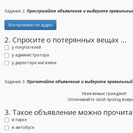
Задание 2.
Прослушайте объявление и выберите правильны
Воспроизвести аудио
2. Спросите о потерянных вещах ...
у покупателей
у администратора
у директора магазина
Задание 3.
Прочитайте объявление
и выберите правильны
Уважаемые граждане!
Оплачивайте свой проезд вовр
3. Такое объявление можно прочитат
в парке
в автобусе