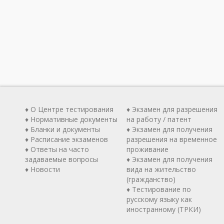
♦ О Центре тестирования
♦ Экзамен для разрешения
♦ Нормативные документы
на работу / патент
♦ Бланки и документы
♦ Экзамен для получения
♦ Расписание экзаменов
разрешения на временное
♦ Ответы на часто
проживание
задаваемые вопросы
♦ Экзамен для получения
♦ Новости
вида на жительство
(гражданство)
♦ Тестирование по
русскому языку как
иностранному (ТРКИ)