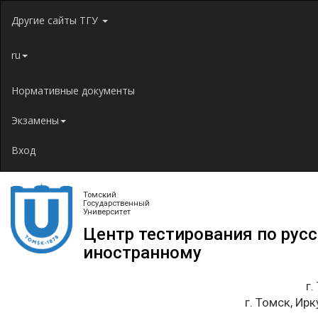
Jump to navigation
Другие сайты ТГУ
ru
Нормативные документы
Экзамены
Вход
Томский
Государственный
Университет
Центр тестирования по рус
иностранному
г.
г. Томск, Ирк