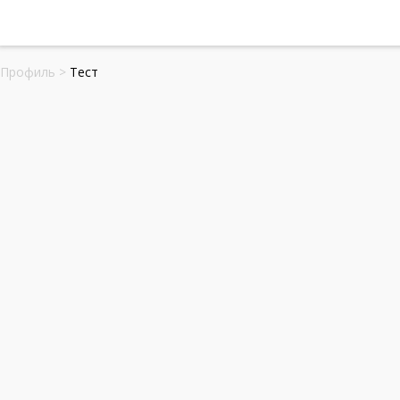
Профиль
>
Тест