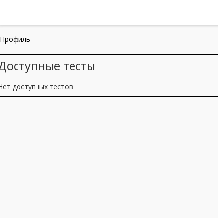
Профиль
Доступные тесты
Нет доступных тестов