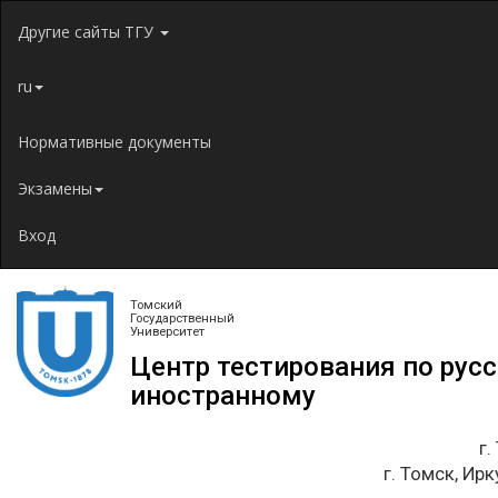
Jump to navigation
Другие сайты ТГУ
ru
Нормативные документы
Экзамены
Вход
Томский
Государственный
Университет
Центр тестирования по рус
иностранному
г.
г. Томск, Ирк