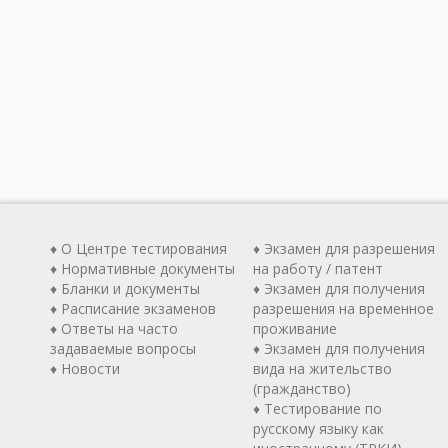
♦ О Центре тестирования
♦ Экзамен для разрешения
♦ Нормативные документы
на работу / патент
♦ Бланки и документы
♦ Экзамен для получения
♦ Расписание экзаменов
разрешения на временное
♦ Ответы на часто
проживание
задаваемые вопросы
♦ Экзамен для получения
♦ Новости
вида на жительство
(гражданство)
♦ Тестирование по
русскому языку как