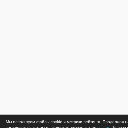
Мы используем файлы cookie и метрики рейтинга. Продолжая на
соглашаетесь с этим на условиях, указанных по
ссылке
. Если вы