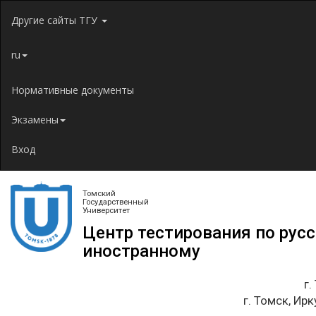
Jump to navigation
Другие сайты ТГУ
ru
Нормативные документы
Экзамены
Вход
Томский
Государственный
Университет
Центр тестирования по рус
иностранному
г.
г. Томск, Ирк