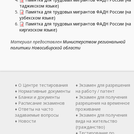
таджикском языке)
Памятка для трудовых мигрантов ФАДН России (на
узбекском языке)
Памятка для трудовых мигрантов ФАДН России (на
киргизском языке)
Материал предоставлен
Министерством региональной
политики Новосибирской области
♦ О Центре тестирования
♦ Экзамен для разрешения
♦ Нормативные документы
на работу / патент
♦ Бланки и документы
♦ Экзамен для получения
♦ Расписание экзаменов
разрешения на временное
♦ Ответы на часто
проживание
задаваемые вопросы
♦ Экзамен для получения
♦ Новости
вида на жительство
(гражданство)
♦ Тестирование по