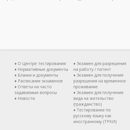
♦ О Центре тестирования
♦ Экзамен для разрешения
♦ Нормативные документы
на работу / патент
♦ Бланки и документы
♦ Экзамен для получения
♦ Расписание экзаменов
разрешения на временное
♦ Ответы на часто
проживание
задаваемые вопросы
♦ Экзамен для получения
♦ Новости
вида на жительство
(гражданство)
♦ Тестирование по
русскому языку как
иностранному (ТРКИ)