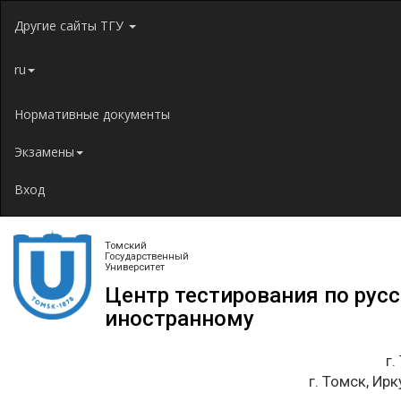
Jump to navigation
Другие сайты ТГУ
ru
Нормативные документы
Экзамены
Вход
Томский
Государственный
Университет
Центр тестирования по рус
иностранному
г.
г. Томск, Ирк