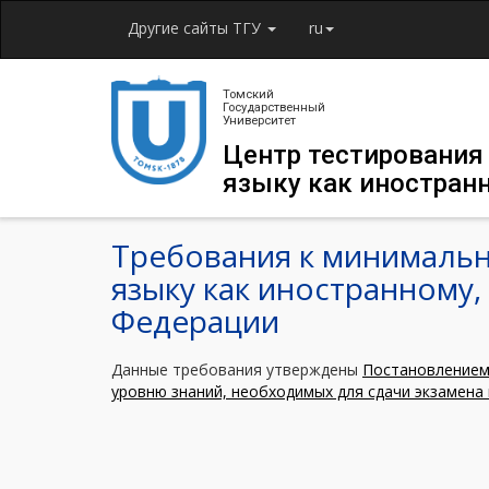
Другие сайты ТГУ
ru
Томский
Государственный
Университет
Центр тестирования
языку как иностран
Требования к минимальн
языку как иностранному,
Федерации
Данные требования утверждены
Постановлением 
уровню знаний, необходимых для сдачи экзамена 