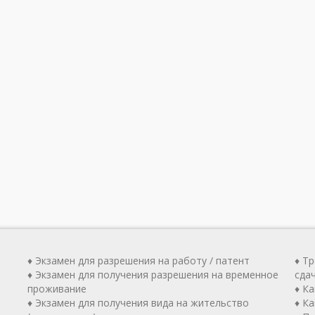
♦ Экзамен для разрешения на работу / патент
♦ Т
♦ Экзамен для получения разрешения на временное
сда
проживание
♦ К
♦ Экзамен для получения вида на жительство
♦ Ка