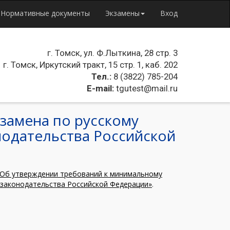
Нормативные документы
Экзамены
Вход
г. Томск, ул. Ф.Лыткина, 28 стр. 3
г. Томск, Иркутский тракт, 15 стр. 1, каб. 202
Тел.:
8 (3822) 785-204
E-mail:
tgutest@mail.ru
замена по русскому
нодательства Российской
 «Об утверждении требований к минимальному
м законодательства Российской Федерации»
.