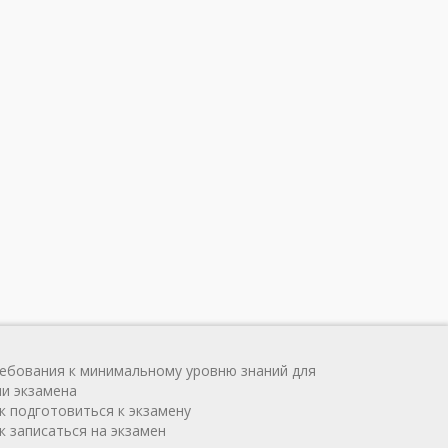
ребования к минимальному уровню знаний для
чи экзамена
ак подготовиться к экзамену
к записаться на экзамен