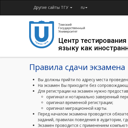
Другие сайты ТГУ
ru
Томский
Государственный
Университет
Центр тестирования
языку как иностран
Правила сдачи экзамена
Вы должны прийти по адресу места проведени
На экзамен Вы приходите без сопровождающи
Для регистрации на экзамен нужно предоста
оригинал и нотариально заверенный пер
оригинал временной регистрации;
оригинал миграционной карты.
Перед началом экзамена проводится обязате
заданий, правилах поведения в аудитории, гд
Экзамен проводится с применением компьют