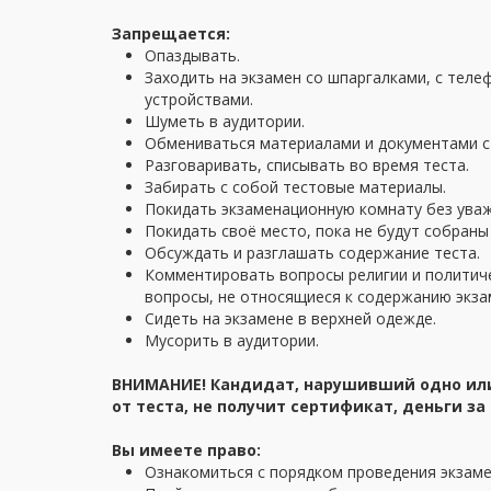
Запрещается:
Опаздывать.
Заходить на экзамен со шпаргалками, с тел
устройствами.
Шуметь в аудитории.
Обмениваться материалами и документами с 
Разговаривать, списывать во время теста.
Забирать с собой тестовые материалы.
Покидать экзаменационную комнату без ува
Покидать своё место, пока не будут собраны
Обсуждать и разглашать содержание теста.
Комментировать вопросы религии и политиче
вопросы, не относящиеся к содержанию экза
Сидеть на экзамене в верхней одежде.
Мусорить в аудитории.
ВНИМАНИЕ! Кандидат, нарушивший одно или
от теста, не получит сертификат, деньги за
Вы имеете право:
Ознакомиться с порядком проведения экзам