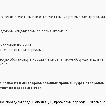
ефоном (включенным или отключенным) и прочими электронными
другими кандидатами во время экзамена.
жительной причины.
 все тестовые материалы.
скую обстановку в России и в мире, а также обсуждать другие
мена.
 более из вышеперечисленных правил, будет отстранен
 тест не возвращаются.
ена,
порядком подачи апелляции
,
правилами пересдачи экзамена
.