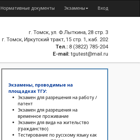
Нормативные документы
Экзамены
Вход
г. Томск, ул. Ф.Лыткина, 28 стр. 3
г. Томск, Иркутский тракт, 15 стр. 1, каб. 202
Тел.:
8 (3822) 785-204
E-mail:
tgutest@mail.ru
Экзамены, проводимые на
площадках ТГУ:
Экзамен для разрешения на работу /
патент
Экзамен для разрешения на
временное проживание
Экзамен для вида на жительство
(гражданство)
Тестирование по русскому языку как