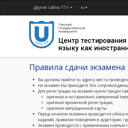
Другие сайты ТГУ
ru
Томский
Государственный
Университет
Центр тестирования
языку как иностран
Правила сдачи экзамена
Вы должны прийти по адресу места проведени
На экзамен Вы приходите без сопровождающи
Для регистрации на экзамен нужно предоста
оригинал и нотариально заверенный пер
оригинал временной регистрации;
оригинал миграционной карты.
Перед началом экзамена проводится обязате
заданий, правилах поведения в аудитории, гд
Экзамен проводится с применением компьют