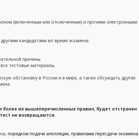
ефоном (включенным или отключенным) и прочими электронными
другими кандидатами во время экзамена.
жительной причины.
 все тестовые материалы.
скую обстановку в России и в мире, а также обсуждать другие
мена.
 более из вышеперечисленных правил, будет отстранен
 тест не возвращаются.
ена,
порядком подачи апелляции
,
правилами пересдачи экзамена
.