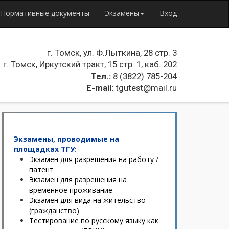
Нормативные документы
Экзамены
Вход
г. Томск, ул. Ф.Лыткина, 28 стр. 3
г. Томск, Иркутский тракт, 15 стр. 1, каб. 202
Тел.:
8 (3822) 785-204
E-mail:
tgutest@mail.ru
Экзамены, проводимые на
площадках ТГУ:
Экзамен для разрешения на работу /
патент
Экзамен для разрешения на
временное проживание
Экзамен для вида на жительство
(гражданство)
Тестирование по русскому языку как