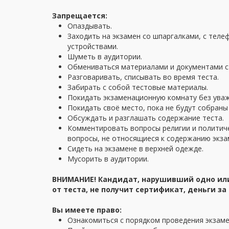
Запрещается:
Опаздывать.
Заходить на экзамен со шпаргалками, с тел
устройствами.
Шуметь в аудитории.
Обмениваться материалами и документами с 
Разговаривать, списывать во время теста.
Забирать с собой тестовые материалы.
Покидать экзаменационную комнату без ува
Покидать своё место, пока не будут собраны
Обсуждать и разглашать содержание теста.
Комментировать вопросы религии и политиче
вопросы, не относящиеся к содержанию экза
Сидеть на экзамене в верхней одежде.
Мусорить в аудитории.
ВНИМАНИЕ! Кандидат, нарушивший одно или
от теста, не получит сертификат, деньги за
Вы имеете право:
Ознакомиться с порядком проведения экзам