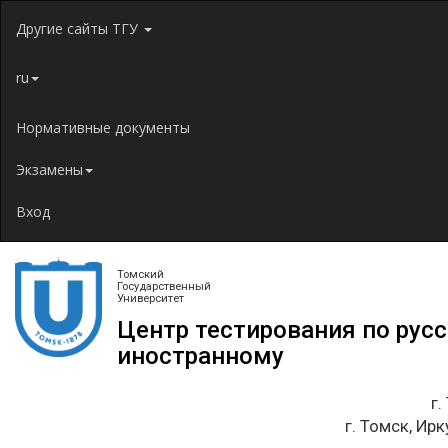
Jump to navigation
Другие сайты ТГУ
ru
Нормативные документы
Экзамены
Вход
Томский
Государственный
Университет
Центр тестирования по рус
иностранному
г.
г. Томск, Ирк