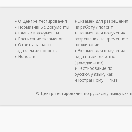
♦ О Центре тестирования
♦ Экзамен для разрешения
♦ Нормативные документы
на работу / патент
♦ Бланки и документы
♦ Экзамен для получения
♦ Расписание экзаменов
разрешения на временное
♦ Ответы на часто
проживание
задаваемые вопросы
♦ Экзамен для получения
♦ Новости
вида на жительство
(гражданство)
♦ Тестирование по
русскому языку как
иностранному (ТРКИ)
© Центр тестирования по русскому языку как 