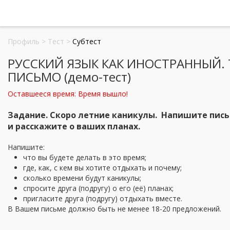
Профиль
>
Тест
>
Субтест
РУССКИЙ ЯЗЫК КАК ИНОСТРАННЫЙ. Т
ПИСЬМО (демо-тест)
Оставшееся время:
Время вышло!
Задание. Скоро летние каникулы. Напишите письм
и расскажите о ваших планах.
Напишите:
что вы будете делать в это время;
где, как, с кем вы хотите отдыхать и почему;
сколько времени будут каникулы;
спросите друга (подругу) о его (её) планах;
пригласите друга (подругу) отдыхать вместе.
В Вашем письме должно быть не менее 18-20 предложений.