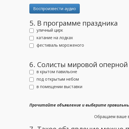
Воспроизвести аудио
5. В программе праздника
уличный цирк
катание на лодках
фестиваль мороженого
6. Солисты мировой оперной
в крытом павильоне
под открытым небом
в помещении выставки
Прочитайте объявление и выберите правильн
Обращаем ваше в
7. Такое объявление можно 