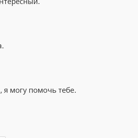
интересный.
а.
, я могу помочь тебе.