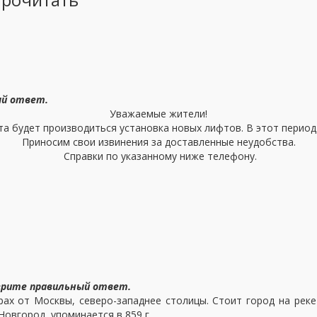
ый ответ.
Уважаемые жители!
та будет производиться установка новых лифтов. В этот период
Приносим свои извинения за доставленные неудобства.
Справки по указанному ниже телефону.
ерите
правильный ответ.
 от Москвы, северо-западнее столицы. Стоит город на реке 
Новгород упоминается в 859 г.