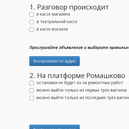
1. Разговор происходит
в кассе магазина
в театральной кассе
в кассе вокзала
Прослушайте объявление и выберите правиль
Воспроизвести аудио
2. На платформе Ромашково
остановки не будет из-за ремонтных работ
можно выйти только из первых трёх вагонов
можно выйти только из последних трёх вагон