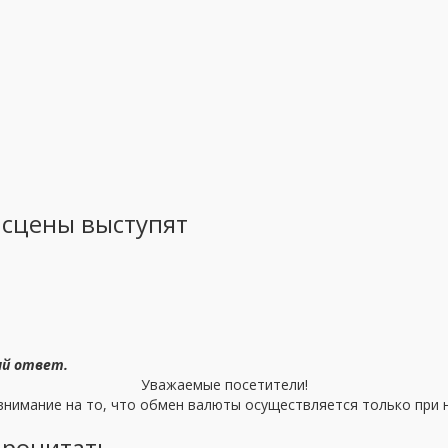
 сцены выступят
ый ответ.
Уважаемые посетители!
нимание на то, что обмен валюты осуществляется только при н
прочитать