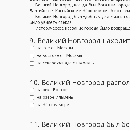
Великий Новгород всегда был богатым городом,
Балтийское, Каспийское и Чёрное моря. А вот зем
Великий Новгород был удобным для жизни городо
было увидеть стекла.
Историческое название города было возвращено 
9. Великий Новгород находи
на юге от Москвы
на востоке от Москвы
на северо-западе от Москвы
10. Великий Новгород распо
на реке Волхов
на озере Ильмень
на Чёрном море
11. Великий Новгород был б