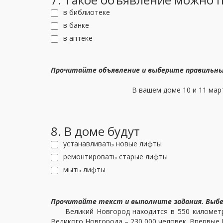
в библиотеке
в банке
в аптеке
Прочитайте объявление и выберите правильн
В вашем доме 10 и 11 мар
8. В доме будут
устанавливать новые лифты
ремонтировать старые лифты
мыть лифты
Прочитайте текст и выполните задания. Выб
Великий Новгород находится в 550 километрах
Великого Новгорода – 230 000 человек. Впервые 