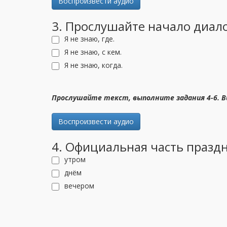
Воспроизвести аудио
3. Прослушайте начало диал
Я не знаю, где.
Я не знаю, с кем.
Я не знаю, когда.
Прослушайте текст, выполните задания 4-6. 
Воспроизвести аудио
4. Официальная часть празд
утром
днём
вечером