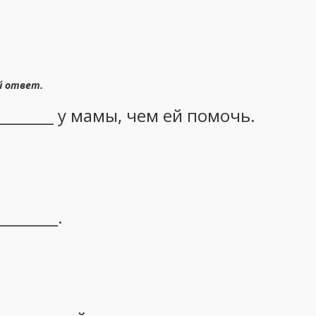
й ответ.
_______ у мамы, чем ей помочь.
_______.