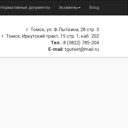
Нормативные документы
Экзамены
Вход
г. Томск, ул. Ф.Лыткина, 28 стр. 3
г. Томск, Иркутский тракт, 15 стр. 1, каб. 202
Тел.:
8 (3822) 785-204
E-mail:
tgutest@mail.ru