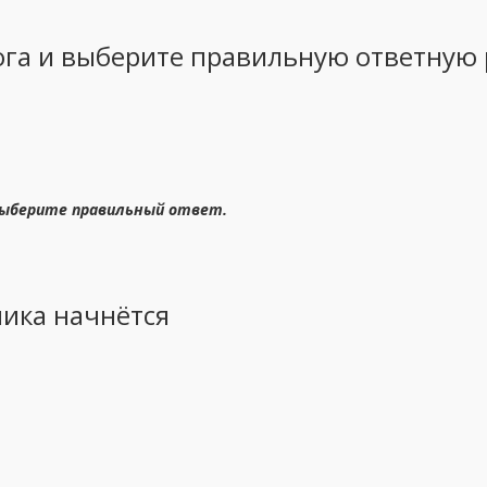
ога и выберите правильную ответную 
Выберите правильный ответ.
ника начнётся