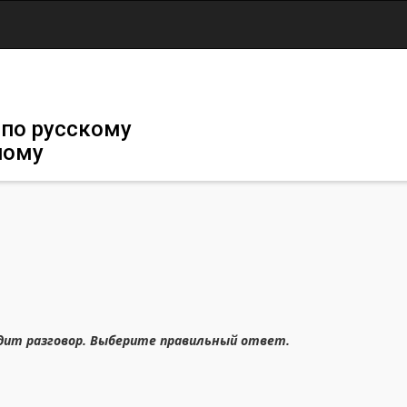
Jump to navigation
 по русскому
ному
одит разговор. Выберите правильный ответ.