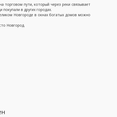
а торговом пути, который через реки связывает
 покупали в других городах.
 Великом Новгороде в окнах богатых домов можно
сто Новгород.
ен