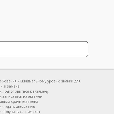
ребования к минимальному уровню знаний для
чи экзамена
ак подготовиться к экзамену
к записаться на экзамен
равила сдачи экзамена
ак подать апелляцию
ак получить сертификат