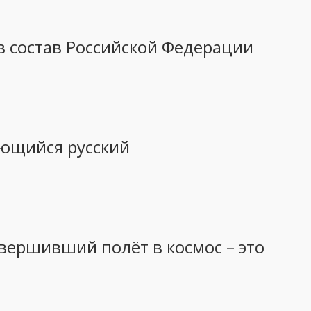
в состав Российской Федерации
ающийся русский
овершивший полёт в космос – это