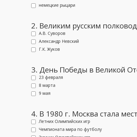
немецкие рыцари
2. Великим русским полководц
А.В. Суворов
Александр Невский
Г.К. Жуков
3. День Победы в Великой О
23 февраля
8 марта
9 мая
4. В 1980 г. Москва стала ме
Летних Олимпийских игр
Чемпионата мира по футболу