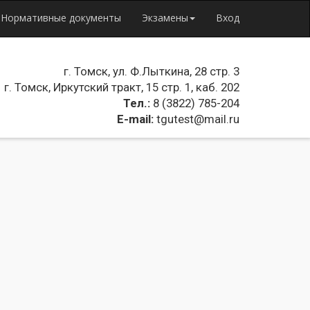
Нормативные документы
Экзамены
Вход
г. Томск, ул. Ф.Лыткина, 28 стр. 3
г. Томск, Иркутский тракт, 15 стр. 1, каб. 202
Тел.:
8 (3822) 785-204
E-mail:
tgutest@mail.ru