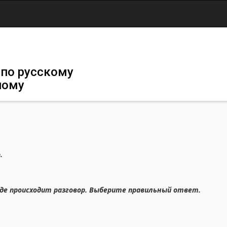
Jump to navigation
 по русскому
ному
.
где происходит разговор. Выберите правильный ответ.