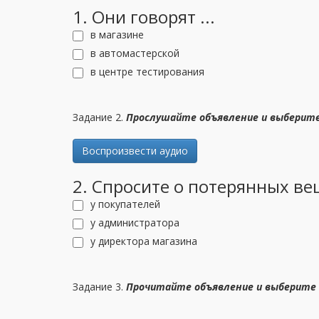
1. Они говорят ...
в магазине
в автомастерской
в центре тестирования
Задание 2.
Прослушайте объявление и выберит
Воспроизвести аудио
2. Спросите о потерянных вещ
у покупателей
у администратора
у директора магазина
Задание 3.
Прочитайте объявление
и выберите