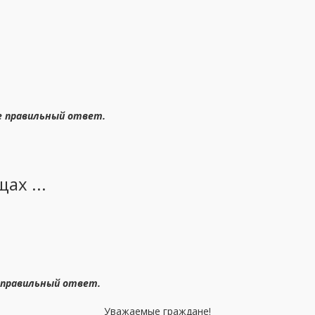
е правильный ответ.
ах ...
 правильный ответ
.
Уважаемые граждане!