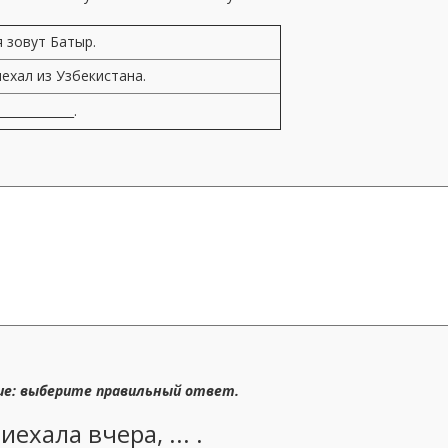
 зовут Батыр.
иехал из Узбекистана.
_____________.
ие: выберите правильный ответ.
ехала вчера, ... .