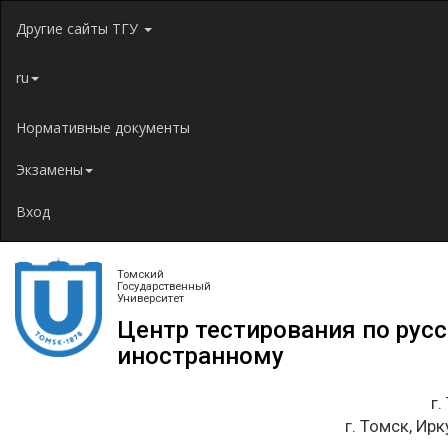
Jump to navigation
Другие сайты ТГУ
ru
Нормативные документы
Экзамены
Вход
Томский
Государственный
Университет
Центр тестирования по рус
иностранному
г.
г. Томск, Ирк