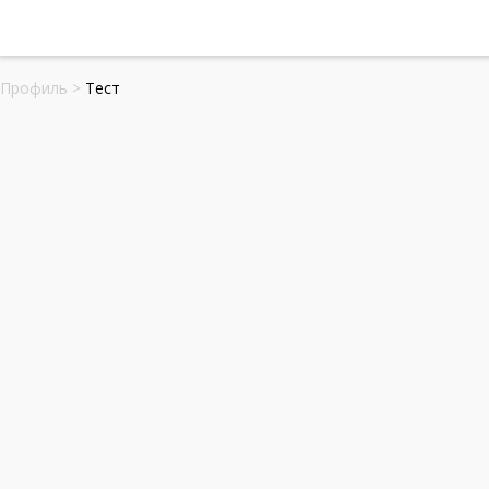
Профиль
>
Тест