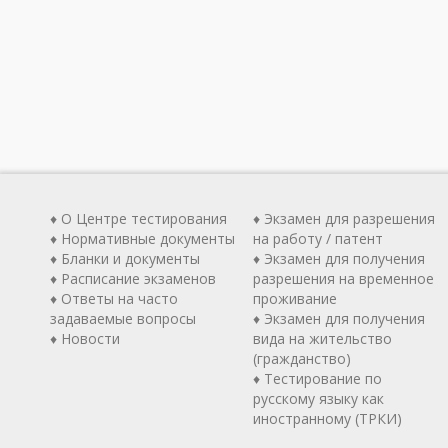
♦ О Центре тестирования
♦ Экзамен для разрешения
♦ Нормативные документы
на работу / патент
♦ Бланки и документы
♦ Экзамен для получения
♦ Расписание экзаменов
разрешения на временное
♦ Ответы на часто
проживание
задаваемые вопросы
♦ Экзамен для получения
♦ Новости
вида на жительство
(гражданство)
♦ Тестирование по
русскому языку как
иностранному (ТРКИ)