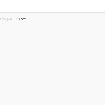
Профиль
>
Тест