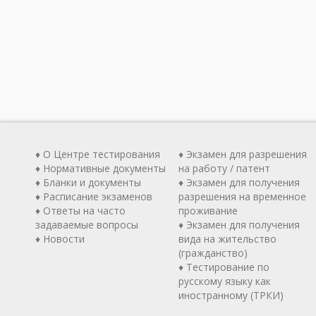
♦ О Центре тестирования
♦ Экзамен для разрешения
♦ Нормативные документы
на работу / патент
♦ Бланки и документы
♦ Экзамен для получения
♦ Расписание экзаменов
разрешения на временное
♦ Ответы на часто
проживание
задаваемые вопросы
♦ Экзамен для получения
♦ Новости
вида на жительство
(гражданство)
♦ Тестирование по
русскому языку как
иностранному (ТРКИ)