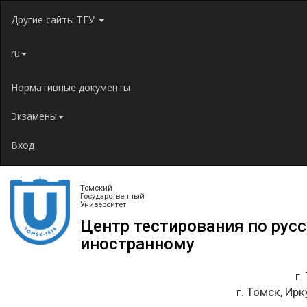
Jump to navigation
Другие сайты ТГУ
ru
Нормативные документы
Экзамены
Вход
Томский
Государственный
Университет
Центр тестирования по рус
иностранному
г.
г. Томск, Ирк