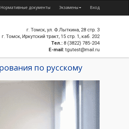
Нормативные документы
Экзамены
Вход
г. Томск, ул. Ф.Лыткина, 28 стр. 3
г. Томск, Иркутский тракт, 15 стр. 1, каб. 202
Тел.:
8 (3822) 785-204
E-mail:
tgutest@mail.ru
рования по русскому