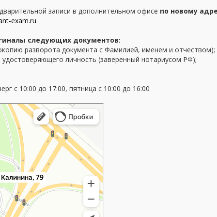
едварительной записи в дополнительном офисе
по новому адрес
ant-exam.ru
игиналы следующих документов:
окопию разворота документа с Фамилией, именем и отчеством);
 удостоверяющего личность (заверенный нотариусом РФ);
 с 10:00 до 17:00, пятница с 10:00 до 16:00