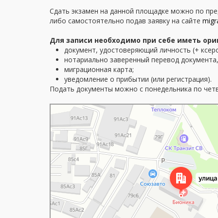
Сдать экзамен на данной площадке можно по пр
либо самостоятельно подав заявку на сайте
migr
Для записи необходимо при себе иметь ор
документ, удостоверяющий личность (+ ксер
нотариально заверенный перевод документа,
миграционная карта;
уведомление о прибытии (или регистрация).
Подать документы можно с понедельника по четверг
Красноярск
Улица Калинина, 79 — Яндекс Карты