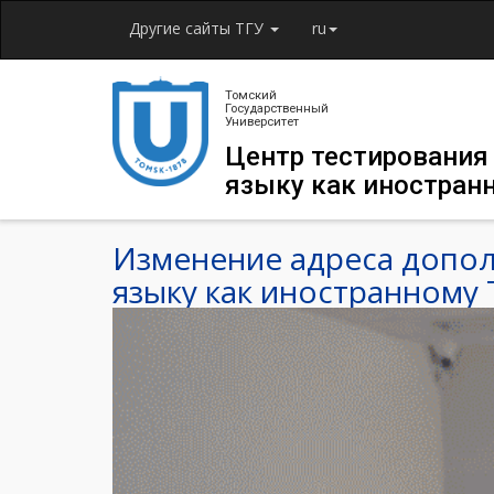
Другие сайты ТГУ
ru
Томский
Государственный
Университет
Центр тестирования
языку как иностран
Изменение адреса допол
языку как иностранному Т