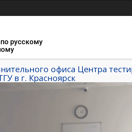
Jump to navigation
 по русскому
ному
нительного офиса Центра тести
ГУ в г. Красноярск