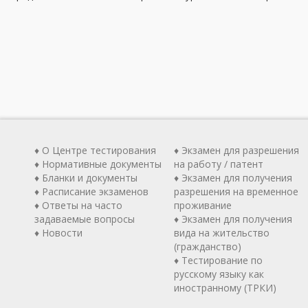
♦ О Центре тестирования
♦ Экзамен для разрешения
♦ Нормативные документы
на работу / патент
♦ Бланки и документы
♦ Экзамен для получения
♦ Расписание экзаменов
разрешения на временное
♦ Ответы на часто
проживание
задаваемые вопросы
♦ Экзамен для получения
♦ Новости
вида на жительство
(гражданство)
♦ Тестирование по
русскому языку как
иностранному (ТРКИ)