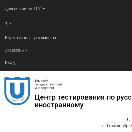
Jump to navigation
Другие сайты ТГУ
ru
Нормативные документы
Экзамены
Вход
Томский
Государственный
Университет
Центр тестирования по рус
иностранному
г.
г. Томск, Ирк