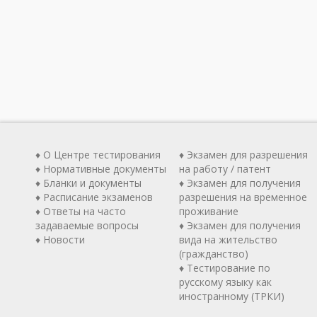
♦ О Центре тестирования
♦ Экзамен для разрешения
♦ Нормативные документы
на работу / патент
♦ Бланки и документы
♦ Экзамен для получения
♦ Расписание экзаменов
разрешения на временное
♦ Ответы на часто
проживание
задаваемые вопросы
♦ Экзамен для получения
♦ Новости
вида на жительство
(гражданство)
♦ Тестирование по
русскому языку как
иностранному (ТРКИ)