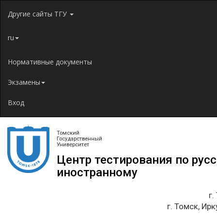
Jump to navigation
Другие сайты ТГУ
ru
Нормативные документы
Экзамены
Вход
Томский
Государственный
Университет
Центр тестирования по рус
иностранному
г.
г. Томск, Ирк