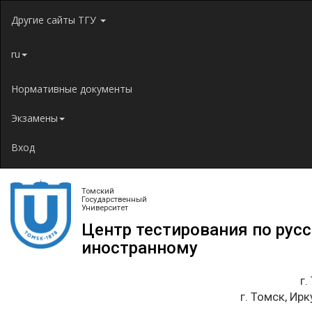
Jump to navigation
Другие сайты ТГУ
ru
Нормативные документы
Экзамены
Вход
Томский
Государственный
Университет
Центр тестирования по рус
иностранному
г.
г. Томск, Ирк