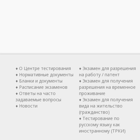
♦ О Центре тестирования
♦ Экзамен для разрешения
♦ Нормативные документы
на работу / патент
♦ Бланки и документы
♦ Экзамен для получения
♦ Расписание экзаменов
разрешения на временное
♦ Ответы на часто
проживание
задаваемые вопросы
♦ Экзамен для получения
♦ Новости
вида на жительство
(гражданство)
♦ Тестирование по
русскому языку как
иностранному (ТРКИ)