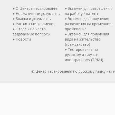
♦ О Центре тестирования
♦ Экзамен для разрешения
♦ Нормативные документы
на работу / патент
♦ Бланки и документы
♦ Экзамен для получения
♦ Расписание экзаменов
разрешения на временное
♦ Ответы на часто
проживание
задаваемые вопросы
♦ Экзамен для получения
♦ Новости
вида на жительство
(гражданство)
♦ Тестирование по
русскому языку как
иностранному (ТРКИ)
© Центр тестирования по русскому языку как 