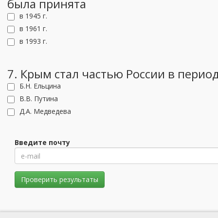
была принята
в 1945 г.
в 1961 г.
в 1993 г.
7. Крым стал частью России в перио
Б.Н. Ельцина
В.В. Путина
Д.А. Медведева
Введите почту
Проверить результаты